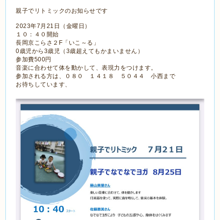
親子でリトミックのお知らせです
2023年7月21日（金曜日）
１０：４０開始
長岡京こらさ２F「いこ～る」
0歳児から3歳児（3歳超えてもかまいません）
参加費500円
音楽に合わせて体を動かして、表現力をつけます。
参加される方は、０８０ １４１８ ５０４４ 小西まで
お待ちしています、