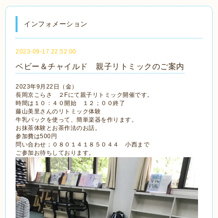
インフォメーション
2023-09-17 22:52:00
ベビー＆チャイルド 親子リトミックのご案内
2023年9月22日（金）
長岡京こらさ ２Fにて親子リトミック開催です。
時間は１０：４０開始 １２；００終了
藤山美里さんのリトミック体験
牛乳パックを使って、簡単楽器を作ります。
お抹茶体験とお茶作法のお話。
参加費は500円
問い合わせ；０８０１４１８５０４４ 小西まで
ご参加お待ちしております。