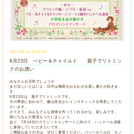
2023-06-16 11:02:00
6月23日 ベビー＆チャイルド 親子でリトミッ
クのお誘い
みなさんお元気でしょうか
まだ涼しいとはいえ、日中は梅雨をおもわせる蒸し暑さが続きま
す。
6月23日は、親子でリトミックです。
今の季節に合わせて、藤山先生がレインスティックを用意してくだ
さいます。
さてさて、みんなどんな表情を作ってくれるかな。楽しみです。
雨にちなんだ童謡もうたいましょう。
あと、7月14日のクラシックコンサートに向けて、ハンドベル演奏
に参加していただきたいです。
ご興味おありの方は、ぜひご参加ください。パッヘルベルの「カノ