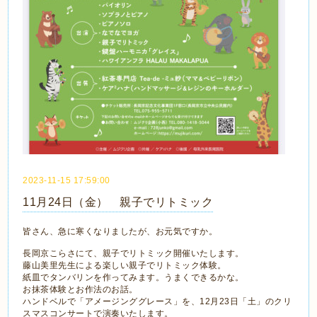
2023-11-15 17:59:00
11月24日（金） 親子でリトミック
皆さん、急に寒くなりましたが、お元気ですか。
長岡京こらさにて、親子でリトミック開催いたします。
藤山美里先生による楽しい親子でリトミック体験。
紙皿でタンバリンを作ってみます。うまくできるかな。
お抹茶体験とお作法のお話。
ハンドベルで「アメージンググレース」を、12月23日「土」のクリ
スマスコンサートで演奏いたします。