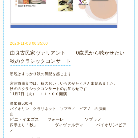
2023-11-03 06:35:00
由良古民家ヴァリアント 0歳児から聴かせたい
秋のクラシックコンサート
朝晩はすっかり秋の気配を感じます
宮津市由良では、秋のおいしいものがたくさん出始めました。
秋ののクラシックコンサートのお知らせです
11月7日（火） １１：００開演
参加費500円
バイオリン クラリネット ソプラノ ピアノ の演奏
曲
ピエ・イエズス フォーレ ソプラノ
「秋」
ヴィヴァルディ
バイオリン
/
ピア
四季より
ノ