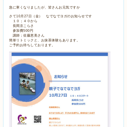
急に寒くなりましたが、皆さんお元気ですか
さて10月27日（金） なでなでヨガのお知らせです
１０；４０から
長岡京こらさ
参加費500円
講師；佐藤恵美さん
簡単リトミックと、お抹茶体験もあります。
ご予約お待ちしております。