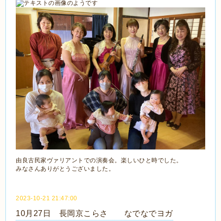
由良古民家ヴァリアントでの演奏会。楽しいひと時でした。
みなさんありがとうございました。
2023-10-21 21:47:00
10月27日 長岡京こらさ なでなでヨガ