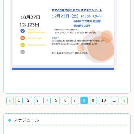
«
1
2
3
4
5
6
7
8
9
10
...
»
スケジュール