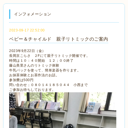
インフォメーション
2023-09-17 22:52:00
ベビー＆チャイルド 親子リトミックのご案内
2023年9月22日（金）
長岡京こらさ ２Fにて親子リトミック開催です。
時間は１０：４０開始 １２；００終了
藤山美里さんのリトミック体験
牛乳パックを使って、簡単楽器を作ります。
お抹茶体験とお茶作法のお話。
参加費は500円
問い合わせ；０８０１４１８５０４４ 小西まで
ご参加お待ちしております。