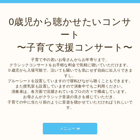
0歳児から聴かせたいコンサ
ート
〜子育て支援コンサート〜
子育て中の若いお母さんからお年寄りまで、
クラシックコンサートをお手軽な料金で気軽に聴いていただけます。
０歳児から入場可能で、泣いても騒いでも気にせず自由に出入りできま
すし、
ブルーシートを設置していますので寝転びながら聴くこともできます。
また授乳室も設置していますので演奏中でもご利用ください。
演奏者は、各方面で活躍されているプロの方々で構成しています。
お母さんがクラシック音楽の良さを感じていただき、
子育ての中に当たり前のように音楽を聴かせていただければうれしいで
す。
メニュー